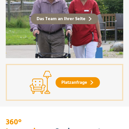
Das Team an Ihrer Seite
Platzanfrage
360°