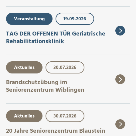
Veranstaltung
19.09.2026
TAG DER OFFENEN TÜR Geriatrische
Rehabilitationsklinik
Aktuelles
30.07.2026
Brandschutzübung im
Seniorenzentrum Wiblingen
Aktuelles
30.07.2026
20 Jahre Seniorenzentrum Blaustein