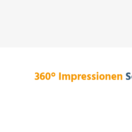
360° Impressionen
S