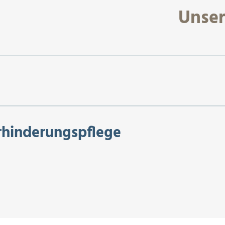
Unse
rhinderungspflege