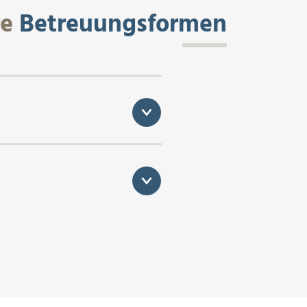
re
Betreuungsformen