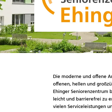
Die moderne und offene Arc
offenen, hellen und großz
Ehinger Seniorenzentrum b
leicht und barrierefrei zu
vielen Serviceleistungen un