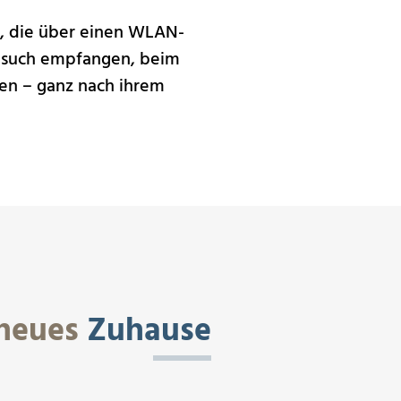
, die über einen WLAN-
Besuch empfangen, beim
ren – ganz nach ihrem
 neues
Zuhause