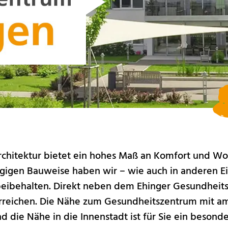
hitektur bietet ein hohes Maß an Komfort und Wohn
ügigen Bauweise haben wir – wie auch in anderen E
eibehalten. Direkt neben dem Ehinger Gesundheits
 erreichen. Die Nähe zum Gesundheitszentrum mit a
d die Nähe in die Innenstadt ist für Sie ein besonde