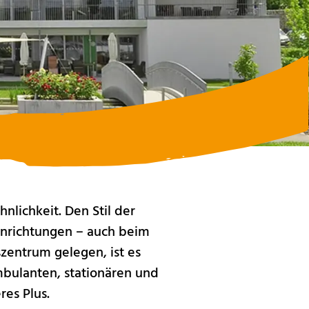
lichkeit. Den Stil der
inrichtungen – auch beim
zentrum gelegen, ist es
mbulanten, stationären und
res Plus.