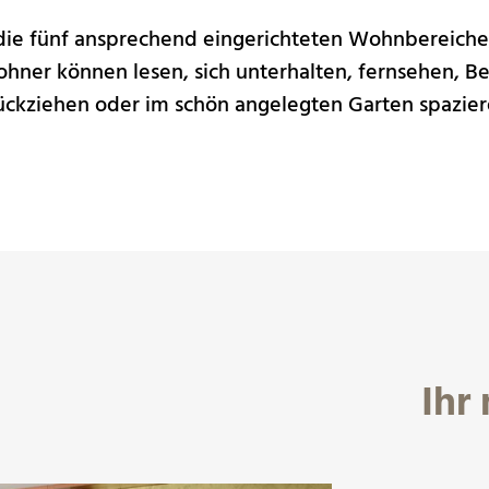
die fünf ansprechend eingerichteten Wohnbereiche
hner können lesen, sich unterhalten, fernsehen, 
rückziehen oder im schön angelegten Garten spazie
Ihr