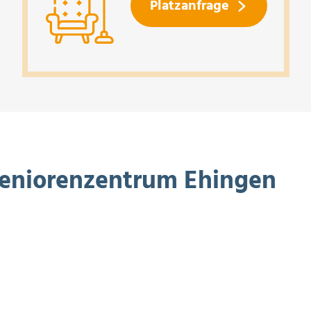
Platzanfrage
eniorenzentrum Ehingen