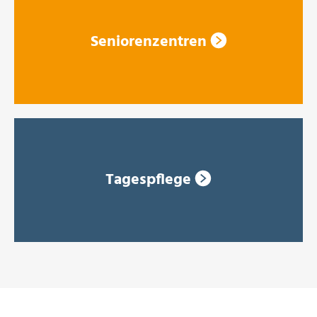
Seniorenzentren
Tagespflege