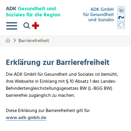
Springe zum Hauptinhalt
Eye-Able Test Trigger
ADK
Gesundheit und
Soziales für die Region
Suche
Barrierefreiheit
Erklärung zur Barrierefreiheit
Die ADK GmbH für Gesundheit und Soziales
ist bemüht,
ihre Webseite in Einklang mit § 10 Absatz 1 des Landes-
Behindertengleichstellungsgesetzes BW (L-BGG BW)
barrierefrei zugänglich zu machen.
Diese Erklärung zur Barrierefreiheit gilt für
www.adk-gmbh.de