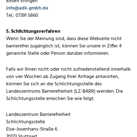
89584 Ehingen
info
@
adk-gmbh.de
Tel.: 07391 5860
5. Schlichtungsverfahren
Wenn Sie der Meinung sind, dass diese Webseite nicht
barrierefrei zugänglich ist, können Sie unsere in Ziffer 4
genannte Stelle oder Person darüber informieren.
Falls wir Ihnen nicht oder nicht zufriedenstellend innerhalb
von vier Wochen ab Zugang Ihrer Anfrage antworten,
können Sie sich an die Schlichtungsstelle des
Landeszentrums Barrierefreiheit (LZ-BARR) wenden. Die
Schlichtungsstelle erreichen Sie wie folgt:
Landeszentrum Barrierefreiheit
Schlichtungsstelle
Else-Josenhans-Straße 6
70173 Stuttgart