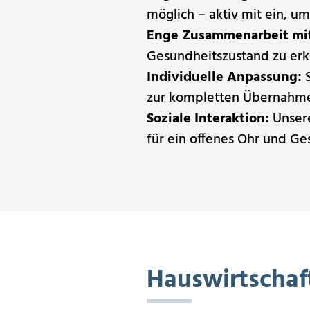
möglich – aktiv mit ein, um
Enge Zusammenarbeit mit 
Gesundheitszustand zu erk
Individuelle Anpassung:
S
zur kompletten Übernahm
Soziale Interaktion:
Unsere
für ein offenes Ohr und Ges
Hauswirtschaf