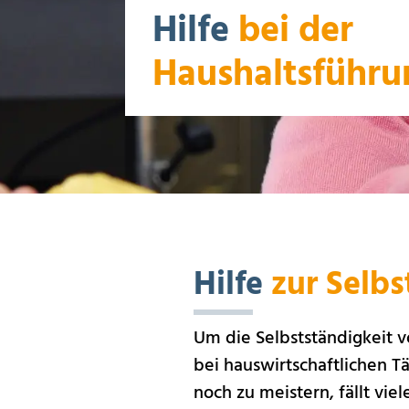
Hilfe
bei der
Haushaltsführu
Hilfe
zur Selbs
Um die Selbstständigkeit v
bei hauswirtschaftlichen T
noch zu meistern, fällt v