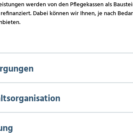
eistungen werden von den Pflegekassen als Baustei
refinanziert. Dabei können wir Ihnen, je nach Bed
nbieten.
orgungen
tsorganisation
ung