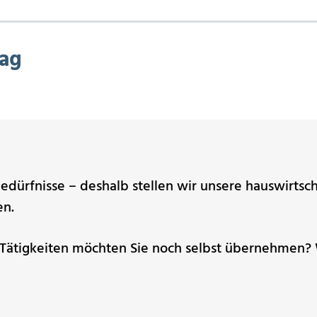
tag
dürfnisse – deshalb stellen wir unsere hauswirtsch
en.
ätigkeiten möchten Sie noch selbst übernehmen? 