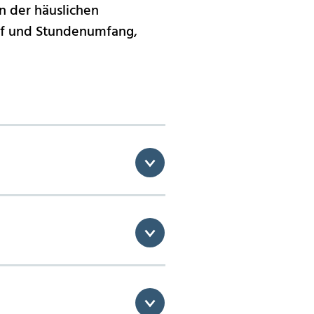
n der häuslichen
arf und Stundenumfang,