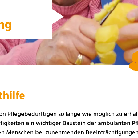
ng
thilfe
on Pflegebedürftigen so lange wie möglich zu erhalt
ätigkeiten ein wichtiger Baustein der ambulanten P
ielen Menschen bei zunehmenden Beeinträchtigunge