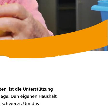
en, ist die Unterstützung
flege. Den eigenen Haushalt
n schwerer. Um das