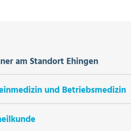
ner am Standort Ehingen
meinmedizin und Betriebsmedizin
heilkunde