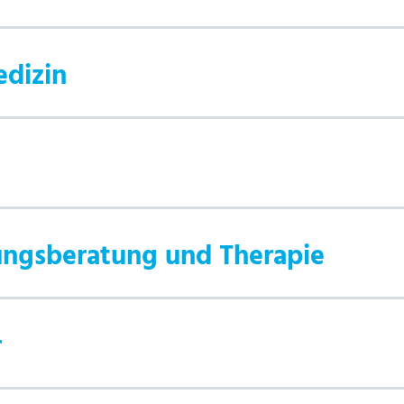
edizin
rungsberatung und Therapie
r