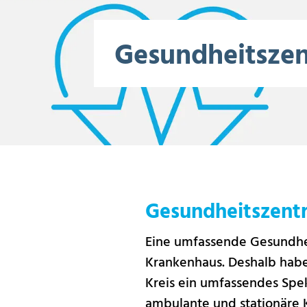
Gesundheitszen
Gesundheitszent
Eine umfassende Gesundhei
Krankenhaus. Deshalb habe
Kreis ein umfassendes Spe
ambulante und stationäre 