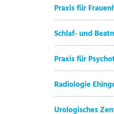
Praxis für Frauen
Schlaf- und Bea
Praxis für Psycho
Radiologie Ehing
Urologisches Ze