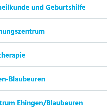
heilkunde und Geburtshilfe
tmungszentrum
therapie
en-Blaubeuren
ntrum Ehingen/Blaubeuren