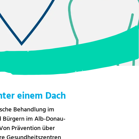
nter einem Dach
ische Behandlung im
d Bürgern im Alb-Donau-
 Von Prävention über
ere Gesundheitszentren