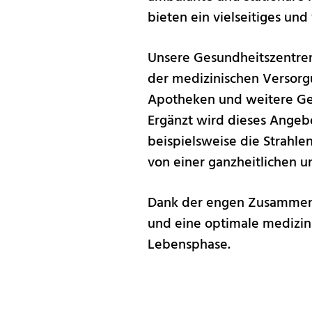
bieten ein vielseitiges un
Unsere Gesundheitszentren
der medizinischen Versorgu
Apotheken und weitere Gesu
Ergänzt wird dieses Angeb
beispielsweise die Strahle
von einer ganzheitlichen u
Dank der engen Zusammena
und eine optimale medizini
Lebensphase.