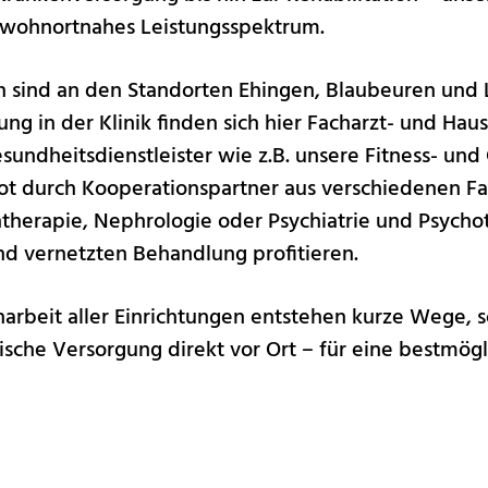
d wohnortnahes Leistungsspektrum.
 sind an den Standorten Ehingen, Blaubeuren und
ng in der Klinik finden sich hier Facharzt- und Hau
ndheitsdienstleister wie z.B. unsere Fitness- und
ot durch Kooperationspartner aus verschiedenen F
ntherapie, Nephrologie oder Psychiatrie und Psycho
nd vernetzten Behandlung profitieren.
rbeit aller Einrichtungen entstehen kurze Wege,
sche Versorgung direkt vor Ort – für eine bestmögl