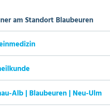
ner am Standort Blaubeuren
meinmedizin
heilkunde
au-Alb | Blaubeuren | Neu-Ulm