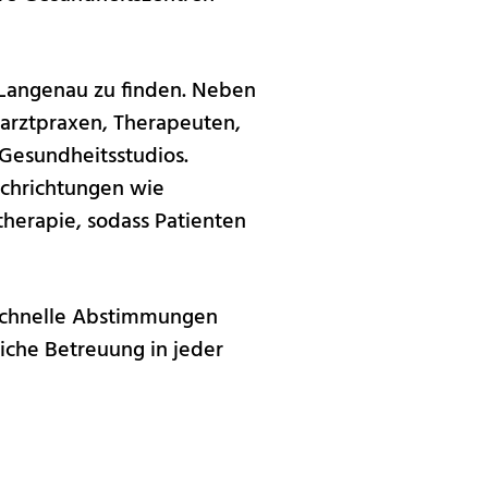
 Langenau zu finden. Neben
sarztpraxen, Therapeuten,
 Gesundheitsstudios.
achrichtungen wie
therapie, sodass Patienten
 schnelle Abstimmungen
iche Betreuung in jeder