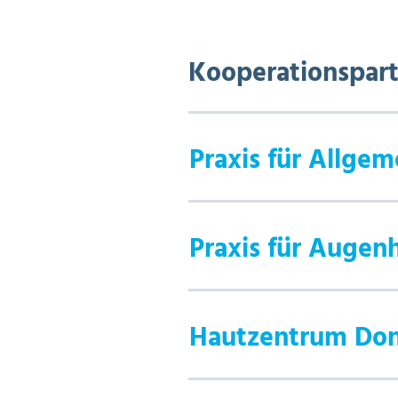
Kooperationspart
Praxis für Allge
Praxis für Augen
Hautzentrum Don