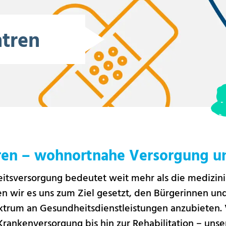
tren
ren – wohnortnahe Versorgung u
tsversorgung bedeutet weit mehr als die medizin
n wir es uns zum Ziel gesetzt, den Bürgerinnen un
ktrum an Gesundheitsdienstleistungen anzubieten.
Krankenversorgung bis hin zur Rehabilitation – uns