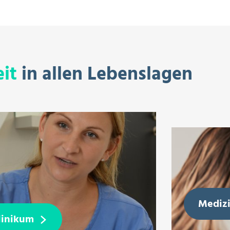
it
in allen Lebenslagen
Mediz
linikum