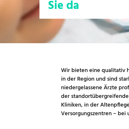
Sie da
Wir bieten eine qualitati
in der Region und sind sta
niedergelassene Ärzte pro
der standortübergreifend
Kliniken, in der Altenpfle
Versorgungszentren – bei u