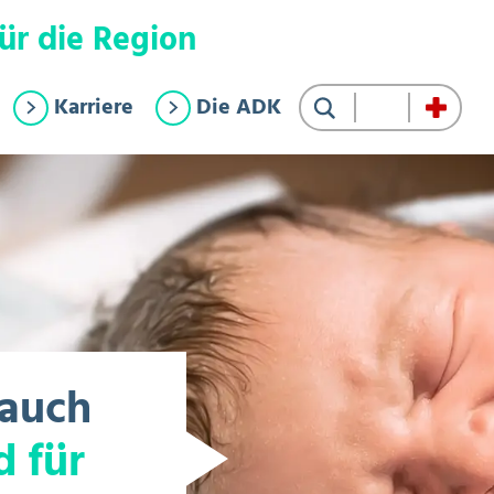
ür die Region
Karriere
Die ADK
Suche
 auch
d für