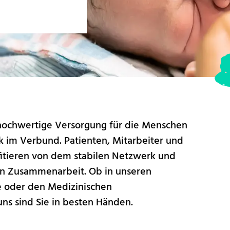
v hochwertige Versorgung für die Menschen
rk im Verbund. Patienten, Mitarbeiter und
fitieren von dem stabilen Netzwerk und
en Zusammenarbeit. Ob in unseren
ge oder den Medizinischen
ns sind Sie in besten Händen.