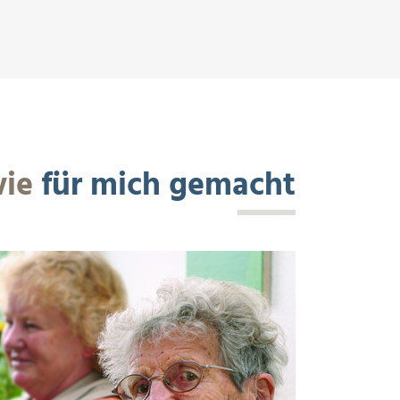
wie
für mich gemacht