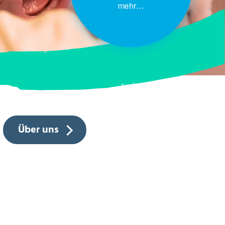
mehr…
Über uns