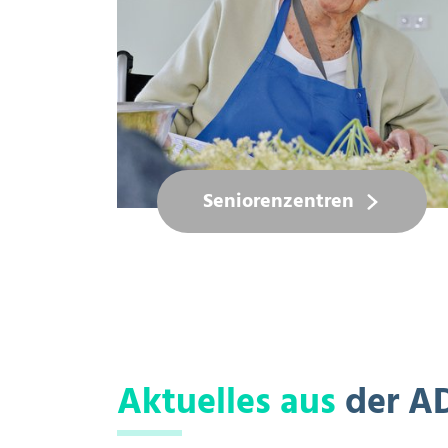
Seniorenzentren
Aktuelles aus
der A