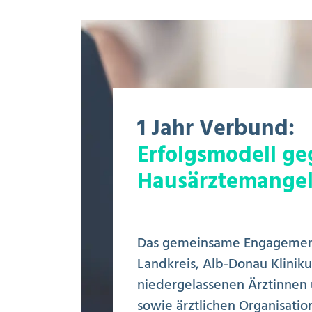
1 Jahr Verbund:
Erfolgsmodell g
Hausärztemange
Das gemeinsame Engagemen
Landkreis, Alb-Donau Klinik
niedergelassenen Ärztinnen
sowie ärztlichen Organisatio