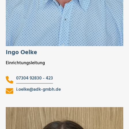
Ingo Oelke
Einrichtungsleitung
07304 92830 - 423
i.oelke
@
adk-gmbh.de