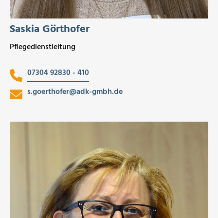
Saskia Görthofer
Pflegedienstleitung
07304 92830 - 410
s.goerthofer
@
adk-gmbh.de