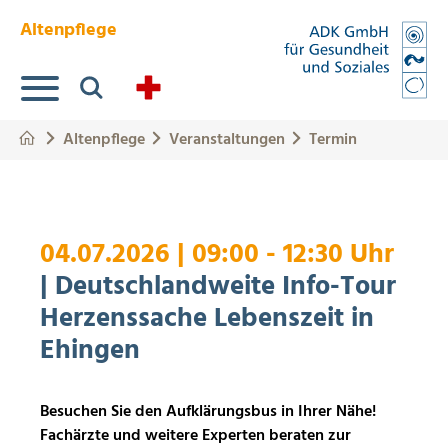
Springe zum Hauptinhalt
Eye-Able Test Trigger
Altenpflege
Suche
Altenpflege
Veranstaltungen
Termin
04.07.2026
|
09:00 - 12:30 Uhr
| Deutschlandweite Info-Tour
Herzenssache Lebenszeit in
Ehingen
Besuchen Sie den Aufklärungsbus in Ihrer Nähe!
Fachärzte und weitere Experten beraten zur