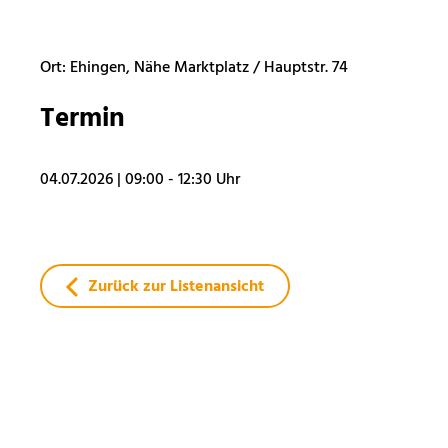
Ort: Ehingen, Nähe Marktplatz / Hauptstr. 74
Termin
04.07.2026
|
09:00 - 12:30 Uhr
Zurück zur Listenansicht