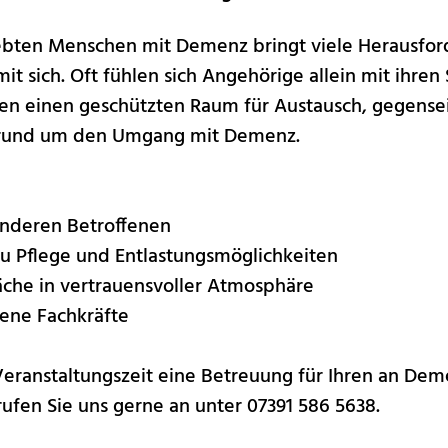
iebten Menschen mit Demenz bringt viele Herausfo
t sich. Oft fühlen sich Angehörige allein mit ihren
nen einen geschützten Raum für Austausch, gegense
 rund um den Umgang mit Demenz.
anderen Betroffenen
zu Pflege und Entlastungsmöglichkeiten
äche in vertrauensvoller Atmosphäre
rene Fachkräfte
Veranstaltungszeit eine Betreuung für Ihren an De
ufen Sie uns gerne an unter 07391 586 5638.