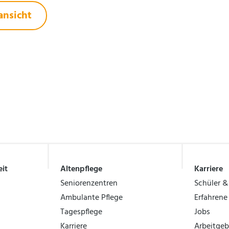
ansicht
it
Altenpflege
Karriere
Seniorenzentren
Schüler &
Ambulante Pflege
Erfahrene
Tagespflege
Jobs
Karriere
Arbeitge