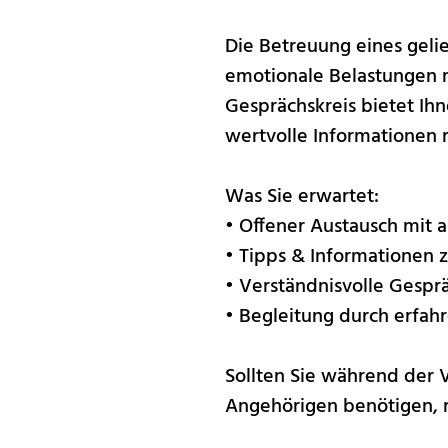
Die Betreuung eines gel
emotionale Belastungen mi
Gesprächskreis bietet Ih
wertvolle Informationen
Was Sie erwartet:
• Offener Austausch mit 
• Tipps & Informationen 
• Verständnisvolle Gespr
• Begleitung durch erfah
Sollten Sie während der 
Angehörigen benötigen, r