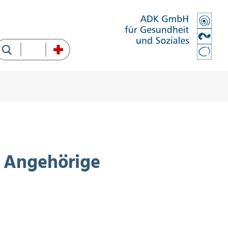
Suche
r Angehörige