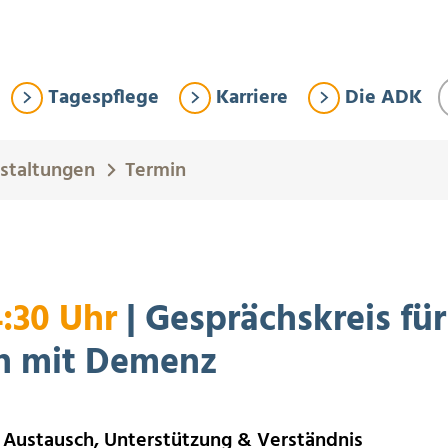
Tagespflege
Karriere
Die ADK
staltungen
Termin
4:30 Uhr
| Gesprächskreis fü
n mit Demenz
 Austausch, Unterstützung & Verständnis