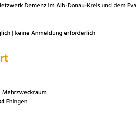
Netzwerk Demenz im Alb-Donau-Kreis und dem Evan
lich | keine Anmeldung erforderlich
rt
en Mehrzweckraum
84 Ehingen