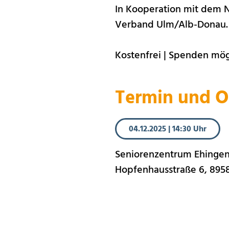
In Kooperation mit dem 
Verband Ulm/Alb-Donau.
Kostenfrei | Spenden mög
Termin und O
04.12.2025
|
14:30 Uhr
Seniorenzentrum Ehing
Hopfenhausstraße 6, 895