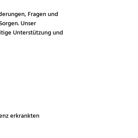
rderungen, Fragen und
 Sorgen. Unser
itige Unterstützung und
menz erkrankten