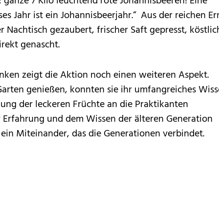
 ganze 7 Kilo leuchtend rote Johannisbeeren! Eine
s Jahr ist ein Johannisbeerjahr.“ Aus der reichen Er
Nachtisch gezaubert, frischer Saft gepresst, köstlic
irekt genascht.
ken zeigt die Aktion noch einen weiteren Aspekt.
arten genießen, konnten sie ihr umfangreiches Wis
ung der leckeren Früchte an die Praktikanten
r Erfahrung und dem Wissen der älteren Generation
 ein Miteinander, das die Generationen verbindet.