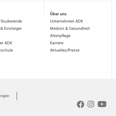
Über uns
 Studierende
Unternehmen ADK
 & Einsteiger
Medizin & Gesundheit
Altenpflege
ber ADK
Karriere
hschule
Aktuelles/Presse
ungen