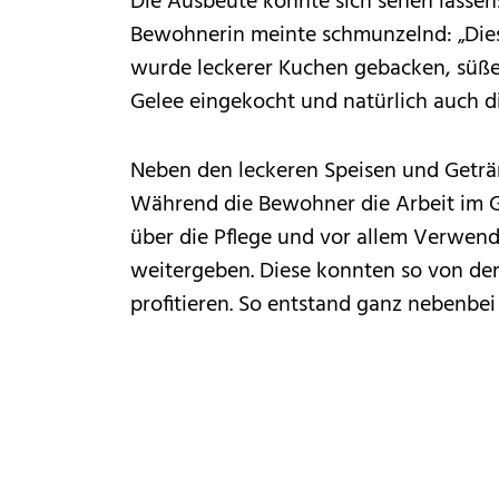
Die Ausbeute konnte sich sehen lassen:
Bewohnerin meinte schmunzelnd: „Diese
wurde leckerer Kuchen gebacken, süßer 
Gelee eingekocht und natürlich auch d
Neben den leckeren Speisen und Geträn
Während die Bewohner die Arbeit im G
über die Pflege und vor allem Verwend
weitergeben. Diese konnten so von de
profitieren. So entstand ganz nebenbei