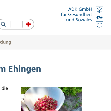
Suche
dung
um Ehingen
 die