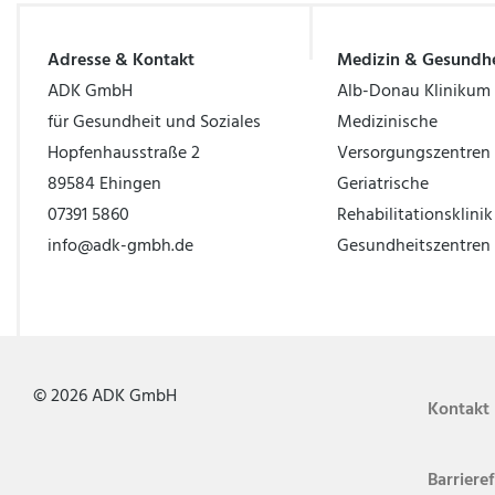
Adresse & Kontakt
Medizin & Gesundhe
ADK GmbH
Alb-Donau Klinikum
für Gesundheit und Soziales
Medizinische
Hopfenhausstraße 2
Versorgungszentren
89584 Ehingen
Geriatrische
07391 5860
Rehabilitationsklini
info@adk-gmbh.de
Gesundheitszentren
© 2026 ADK GmbH
Kontakt
Barrieref