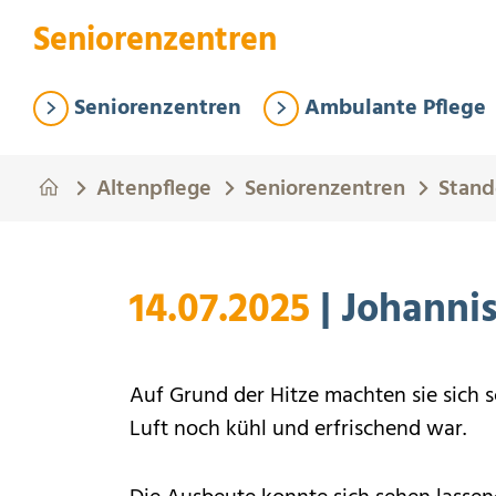
Springe zum Hauptinhalt
Eye-Able Test Trigger
Seniorenzentren
Seniorenzentren
Ambulante Pflege
Altenpflege
Seniorenzentren
Stand
14.07.2025
| Johanni
Auf Grund der Hitze machten sie sich 
Luft noch kühl und erfrischend war.