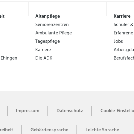
it
Altenpflege
Karriere
Seniorenzentren
Schüler &
Ambulante Pflege
Erfahrene
Tagespflege
Jobs
Karriere
Arbeitge
k Ehingen
Die ADK
Berufsfac
Impressum
Datenschutz
Cookie-Einstell
reiheit
Gebärdensprache
Leichte Sprache