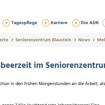
Tagespflege
Karriere
Die ADK
orte
Seniorenzentrum Blaustein
News
Mel
sbeerzeit im Seniorenzentr
schon in den frühen Morgenstunden an die Arbeit, als