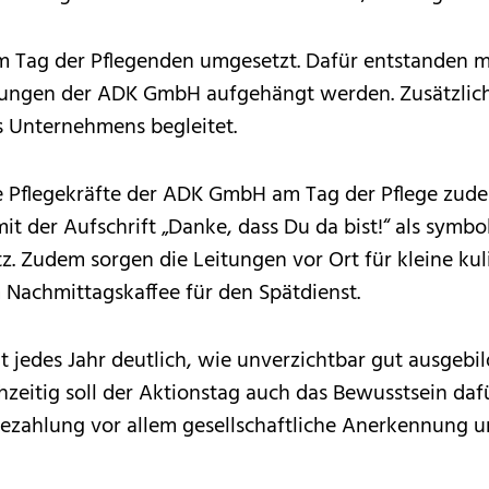
m Tag der Pflegenden umgesetzt. Dafür entstanden m
chtungen der ADK GmbH aufgehängt werden. Zusätzlich
s Unternehmens begleitet.
ie Pflegekräfte der ADK GmbH am Tag der Pflege zude
 mit der Aufschrift „Danke, dass Du da bist!“ als sym
atz. Zudem sorgen die Leitungen vor Ort für kleine k
 Nachmittagskaffee für den Spätdienst.
t jedes Jahr deutlich, wie unverzichtbar gut ausgebil
hzeitig soll der Aktionstag auch das Bewusstsein daf
Bezahlung vor allem gesellschaftliche Anerkennung 