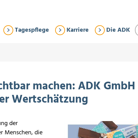
Tagespflege
Karriere
Die ADK
sichtbar machen: ADK GmbH 
der Wertschätzung
ung der
er Menschen, die