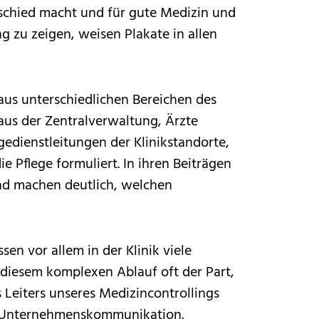
rschied macht und für gute Medizin und
 zu zeigen, weisen Plakate in allen
aus unterschiedlichen Bereichen des
aus der Zentralverwaltung, Ärzte
egedienstleitungen der Klinikstandorte,
 Pflege formuliert. In ihren Beiträgen
und machen deutlich, welchen
sen vor allem in der Klinik viele
 diesem komplexen Ablauf oft der Part,
 Leiters unseres Medizincontrollings
 der Unternehmens­kommunikation.