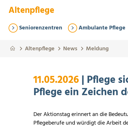
Springe zum Hauptinhalt
Eye-Able Test Trigger
Altenpflege
Seniorenzentren
Ambulante Pflege
Altenpflege
News
Meldung
11.05.2026
| Pflege 
Pflege ein Zeichen 
Der Aktionstag erinnert an die Bedeut
Pflegeberufe und würdigt die Arbeit d