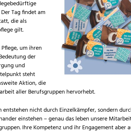
legebedürftige
 Der Tag findet am
tt, die als
ege gilt.
Pflege, um ihren
 Bedeutung der
orgung und
telpunkt steht
sweite Aktion, die
beit aller Berufsgruppen hervorhebt.
in entstehen nicht durch Einzelkämpfer, sondern du
nder einstehen – genau das leben unsere Mitarbeite
gruppen. Ihre Kompetenz und ihr Engagement aber a