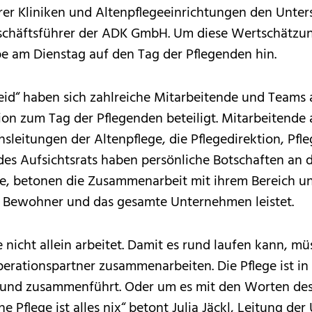
rer Kliniken und Altenpflegeeinrichtungen den Unte
schäftsführer der ADK GmbH. Um diese Wertschätzung
 am Dienstag auf den Tag der Pflegenden hin.
eid“ haben sich zahlreiche Mitarbeitende und Teams 
on zum Tag der Pflegenden beteiligt. Mitarbeitende 
­leitungen der Altenpflege, die Pflegedirektion, Pfl
es Aufsichtsrats haben persönliche Botschaften an die
fte, betonen die Zusammenarbeit mit ihrem Bereich 
n, Bewohner und das gesamte Unternehmen leistet.
 nicht allein arbeitet. Damit es rund laufen kann, müs
rationspartner zusammenarbeiten. Die Pflege ist in
rt und zusammenführt. Oder um es mit den Worten des
ohne Pflege ist alles nix“ betont Julia Jäckl, Leitung