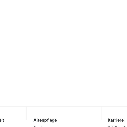
it
Altenpflege
Karriere