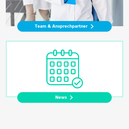
Team & Ansprechpartner
News