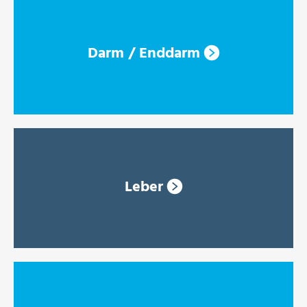
Darm / Enddarm
Leber