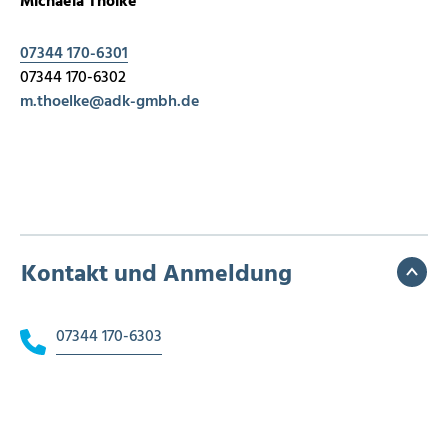
Michaela Thölke
07344 170-6301
07344 170-6302
m.thoelke
@
adk-gmbh.de
Kontakt und Anmeldung
07344 170-6303