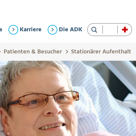
e
Karriere
Die ADK
Suche
Patienten & Besucher
Stationärer Aufenthalt