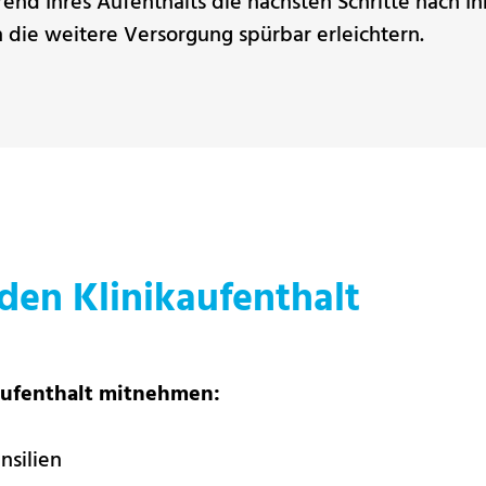
end Ihres Aufenthalts die nächsten Schritte nach Ih
 die weitere Versorgung spürbar erleichtern.
den Klinikaufenthalt
 Aufenthalt mitnehmen:
nsilien