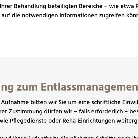
 Ihrer Behandlung beteiligten Bereiche – wie etwa Pf
it auf die notwendigen Informationen zugreifen kön
ung zum Entlassmanagemen
n Aufnahme bitten wir Sie um eine schriftliche Einw
er Zustimmung dürfen wir – falls erforderlich – b
wie Pflegedienste oder Reha-Einrichtungen weiter