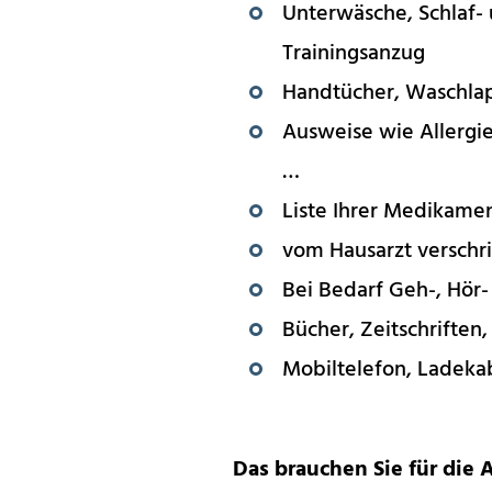
Unterwäsche, Schlaf- 
Trainingsanzug
Handtücher, Waschla
Ausweise wie Allergie
…
Liste Ihrer Medikame
vom Hausarzt verschr
Bei Bedarf Geh-, Hör-
Bücher, Zeitschriften,
Mobiltelefon, Ladeka
Das brauchen Sie für die