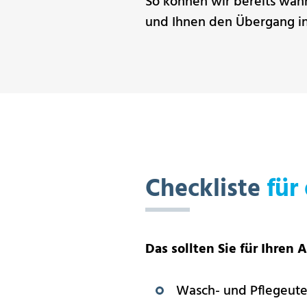
So können wir bereits währ
und Ihnen den Übergang in
Checkliste
für 
Das sollten Sie für Ihren
Wasch- und Pflegeute