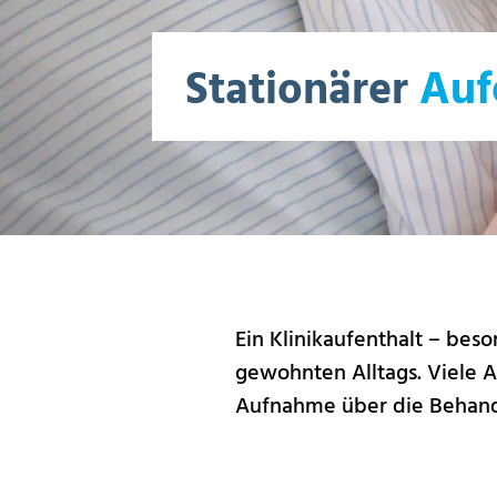
Stationärer
Auf
Ein Klinikaufenthalt – be
gewohnten Alltags. Viele A
Aufnahme über die Behandl