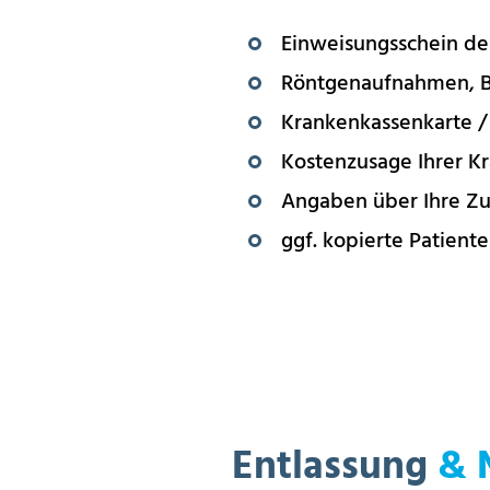
Einweisungsschein de
Röntgenaufnahmen, Be
Krankenkassenkarte /
Kostenzusage Ihrer K
Angaben über Ihre Zu
ggf. kopierte Patien
Entlassung
& 