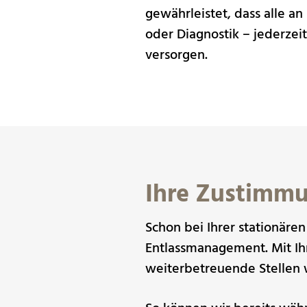
gewährleistet, dass alle an
oder Diagnostik – jederze
versorgen.
Ihre Zustimm
Schon bei Ihrer stationäre
Entlassmanagement. Mit Ihr
weiterbetreuende Stellen 