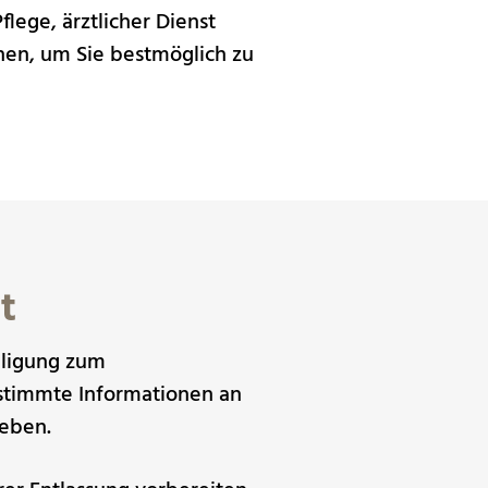
lege, ärztlicher Dienst
nen, um Sie bestmöglich zu
t
illigung zum
estimmte Informationen an
geben.