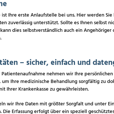
me
st Ihre erste Anlaufstelle bei uns. Hier werden Si
en zuverlässig unterstützt. Sollte es Ihnen selbst ni
nn dies selbstverständlich auch ein Angehöriger 
.
äten – sicher, einfach und daten
r Patientenaufnahme nehmen wir Ihre persönlichen 
g, um Ihre medizinische Behandlung sorgfältig zu d
it Ihrer Krankenkasse zu gewährleisten.
ln wir Ihre Daten mit größter Sorgfalt und unter Ei
ie Erfassung erfolgt über ein speziell geschützte