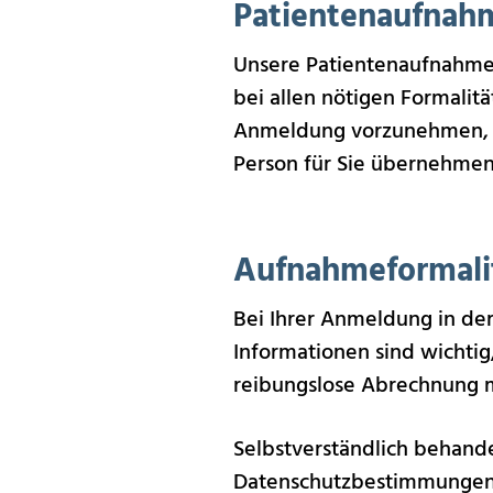
Patientenaufnah
Unsere Patientenaufnahme i
bei allen nötigen Formalität
Anmeldung vorzunehmen, ka
Person für Sie übernehmen
Aufnahmeformalit
Bei Ihrer Anmeldung in de
Informationen sind wichti
reibungslose Abrechnung m
Selbstverständlich behande
Datenschutzbestimmungen. D