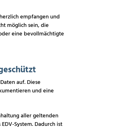
e herzlich empfangen und
cht möglich sein, die
oder eine bevollmächtigte
geschützt
Daten auf. Diese
okumentieren und eine
nhaltung aller geltenden
s EDV-System. Dadurch ist