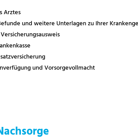
s Arztes
funde und weitere Unterlagen zu Ihrer Krankenge
 Versicherungsausweis
rankenkasse
satzversicherung
tenverfügung und Vorsorgevollmacht
Nachsorge