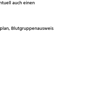
ntuell auch einen
tzplan, Blutgruppenausweis