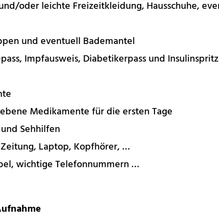
und/oder leichte Freizeitkleidung, Hausschuhe, eve
ppen und eventuell Bademantel
pass, Impfausweis, Diabetikerpass und Insulinspri
nte
iebene Medikamente für die ersten Tage
 und Sehhilfen
 Zeitung,
Laptop, Kopfhörer, …
bel, wichtige Telefonnummern …
 Aufnahme