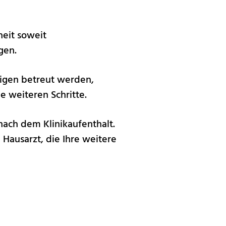
eit soweit
gen.
rigen betreut werden,
e weiteren Schritte.
nach dem Klinikaufenthalt.
 Hausarzt, die Ihre weitere