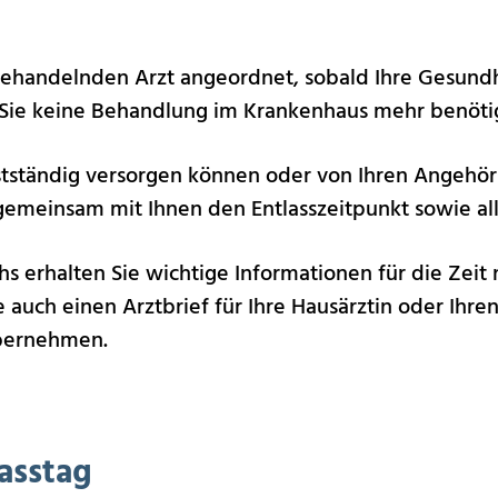
behandelnden Arzt angeordnet, sobald Ihre Gesundh
s Sie keine Behandlung im Krankenhaus mehr benöti
stständig versorgen können oder von Ihren Angehö
 gemeinsam mit Ihnen den Entlasszeitpunkt sowie all
 erhalten Sie wichtige Informationen für die Zeit 
auch einen Arztbrief für Ihre Hausärztin oder Ihren
bernehmen.
asstag