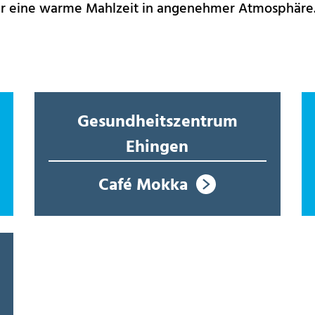
er eine warme Mahlzeit in angenehmer Atmosphäre
Gesundheitszentrum
Ehingen
Café Mokka