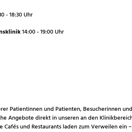
30 - 18:30 Uhr
onsklinik
14:00 - 19:00 Uhr
erer Patientinnen und Patienten, Besucherinnen un
he Angebote direkt in unseren an den Klinikbereic
 Cafés und Restaurants laden zum Verweilen ein – 