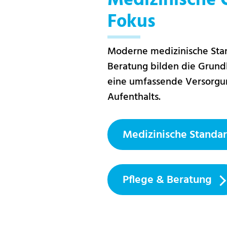
Medizinische 
Fokus
Moderne medizinische Stan
Beratung bilden die Grundl
eine umfassende Versorgun
Aufenthalts.
Medizinische Standar
Pflege & Beratung