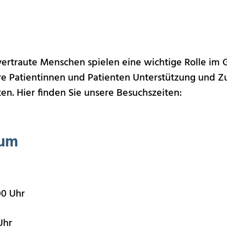
ertraute Menschen spielen eine wichtige Rolle im
re Patientinnen und Patienten Unterstützung und Z
en. Hier finden Sie unsere Besuchszeiten:
kum
00 Uhr
Uhr