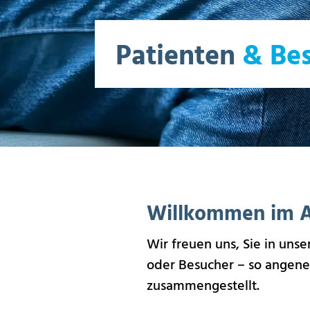
Patienten
& Be
Willkommen im A
Wir freuen uns, Sie in unse
oder Besucher – so angeneh
zusammengestellt.