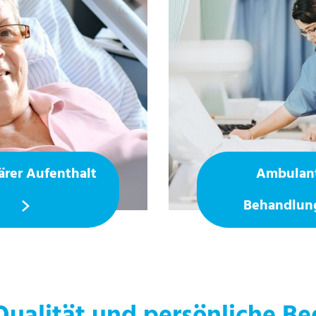
ärer Aufenthalt
Ambulan
Behandlu