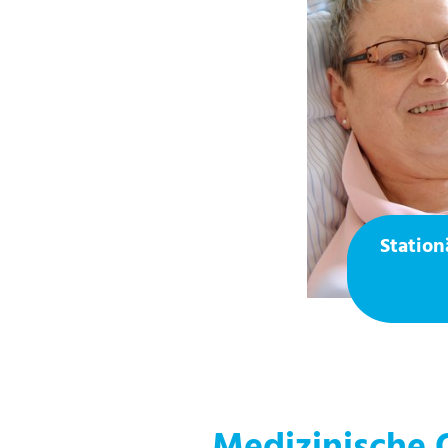
Station