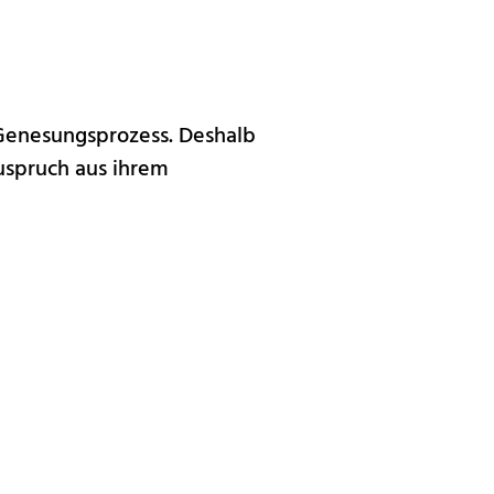
 Genesungsprozess. Deshalb
uspruch aus ihrem