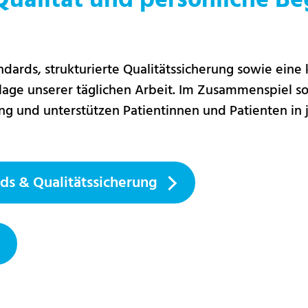
Qualität und persönliche Be
dards, strukturierte Qualitätssicherung sowie ein
age unserer täglichen Arbeit. Im Zusammenspiel so
g und unterstützen Patientinnen und Patienten in j
ds & Qualitätssicherung