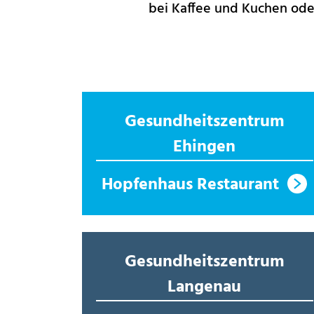
bei Kaffee und Kuchen od
Gesundheitszentrum
Ehingen
Hopfenhaus Restaurant
Gesundheitszentrum
Langenau