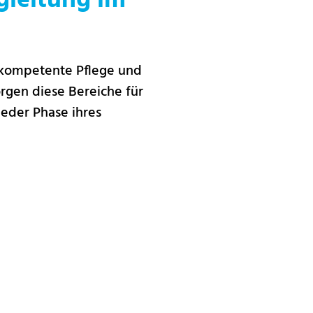
gleitung im
e kompetente Pflege und
rgen diese Bereiche für
eder Phase ihres