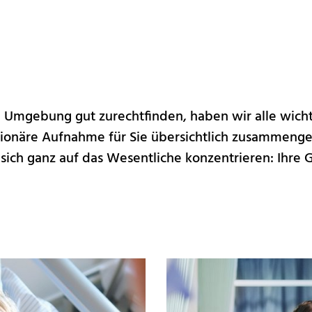
en Umgebung gut zurechtfinden, haben wir alle wich
onäre Aufnahme für Sie übersichtlich zusammengest
sich ganz auf das Wesentliche konzentrieren: Ihre 