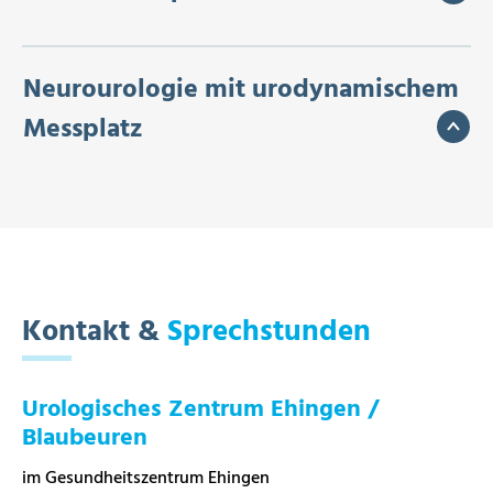
Neurourologie mit urodynamischem
Messplatz
Kontakt &
Sprechstunden
Urologisches Zentrum Ehingen /
Blaubeuren
im Gesundheitszentrum Ehingen