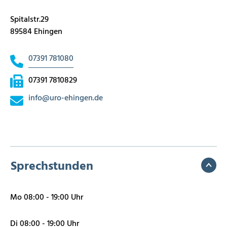
Spitalstr.29
89584 Ehingen
07391 781080
07391 7810829
info
@
uro-ehingen.de
Sprechstunden
Mo 08:00 - 19:00 Uhr
Di 08:00 - 19:00 Uhr