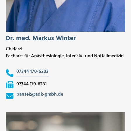
Dr. med. Markus Winter
Chefarzt
Facharzt für Anästhesiologie, Intensiv- und Notfallmedizin
07344 170-6203
07344 170-6281
bansek
@
adk-gmbh.de