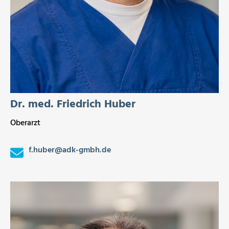
Dr. med. Friedrich Huber
Oberarzt
f.huber
@
adk-gmbh.de