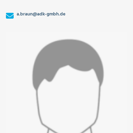
a.braun
@
adk-gmbh.de