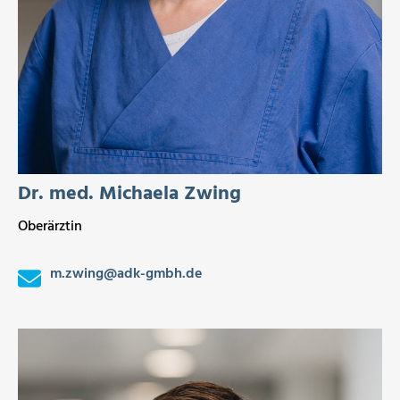
Dr. med. Michaela Zwing
Oberärztin
m.zwing
@
adk-gmbh.de