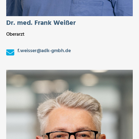
Dr. med. Frank Weißer
Oberarzt
f.weisser
@
adk-gmbh.de