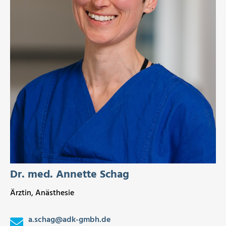
Dr. med. Annette Schag
Ärztin, Anästhesie
a.schag
@
adk-gmbh.de