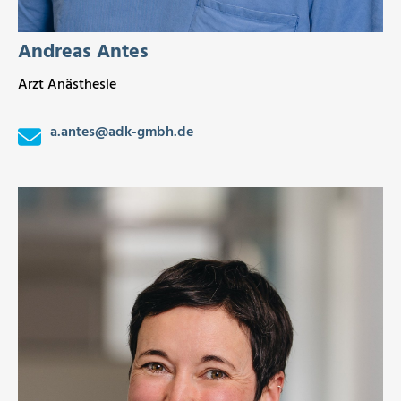
Andreas Antes
Arzt Anästhesie
a.antes
@
adk-gmbh.de