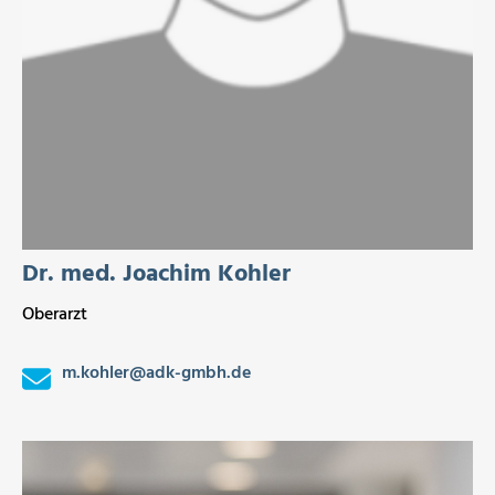
Dr. med. Joachim Kohler
Oberarzt
m.kohler
@
adk-gmbh.de