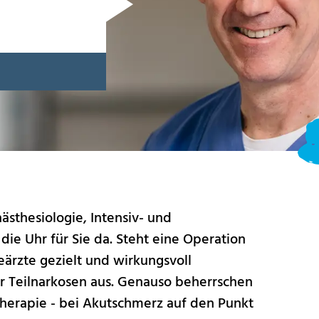
sthesiologie, Intensiv- und
die Uhr für Sie da. Steht eine Operation
eärzte gezielt und wirkungsvoll
r Teilnarkosen aus. Genauso beherrschen
therapie - bei Akutschmerz auf den Punkt