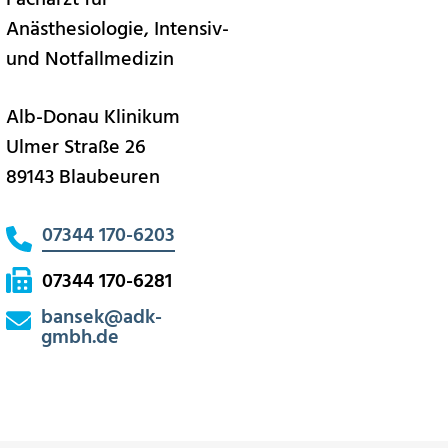
Facharzt für
Anästhesiologie, Intensiv-
und Notfallmedizin
Alb-Donau Klinikum
Ulmer Straße 26
89143 Blaubeuren
07344 170-6203
07344 170-6281
bansek
@
adk-
gmbh.de