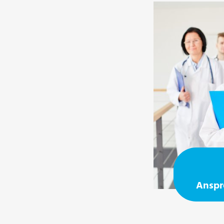
Anspr