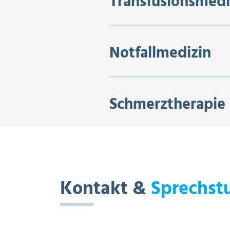
Transfusionsmedi
Notfallmedizin
Schmerztherapie
Kontakt &
Sprechst