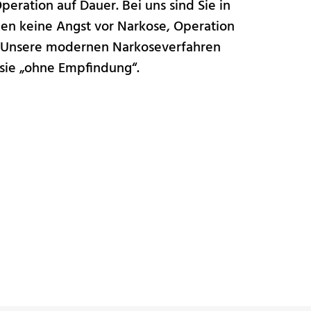
eration auf Dauer. Bei uns sind Sie in
n keine Angst vor Narkose, Operation
 Unsere modernen Narkoseverfahren
esie „ohne Empfindung“.