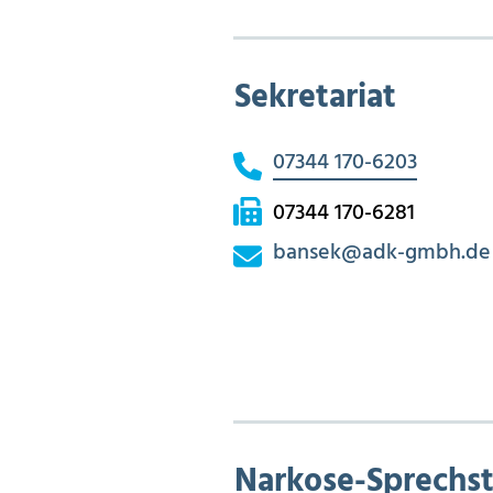
Sekretariat
07344 170-6203
07344 170-6281
bansek
@
adk-gmbh.de
Narkose-Sprechs