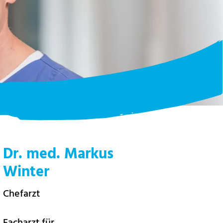
Dr. med. Markus
Winter
Chefarzt