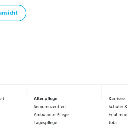
ansicht
it
Altenpflege
Karriere
Seniorenzentren
Schüler &
Ambulante Pflege
Erfahrene
Tagespflege
Jobs