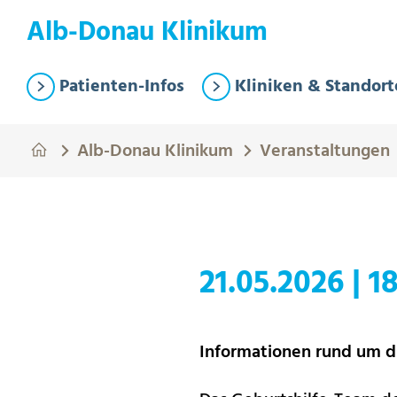
Springe zum Hauptinhalt
Eye-Able Test Trigger
Alb-Donau Klinikum
Patienten-Infos
Kliniken & Standort
Alb-Donau Klinikum
Veranstaltungen
21.05.2026
|
18
Informationen rund um d