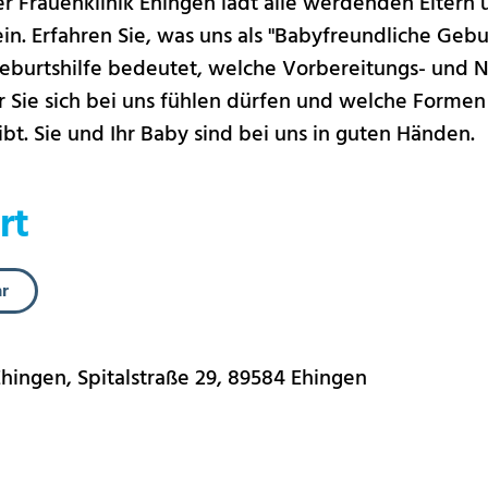
r Frauenklinik Ehingen lädt alle werdenden Eltern u
n. Erfahren Sie, was uns als "Babyfreundliche Gebur
Geburtshilfe bedeutet, welche Vorbereitungs- und
r Sie sich bei uns fühlen dürfen und welche Formen
ibt. Sie und Ihr Baby sind bei uns in guten Händen.
rt
hr
ingen, Spitalstraße 29, 89584 Ehingen