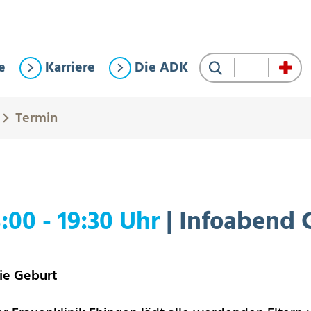
e
Karriere
Die ADK
Suche
Termin
:00 - 19:30 Uhr
| Infoabend 
ie Geburt