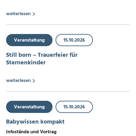
weiterlesen
Veranstaltung
15.10.2026
Still born – Trauerfeier für
Sternenkinder
weiterlesen
Veranstaltung
15.10.2026
Babywissen kompakt
Infostände und Vortrag