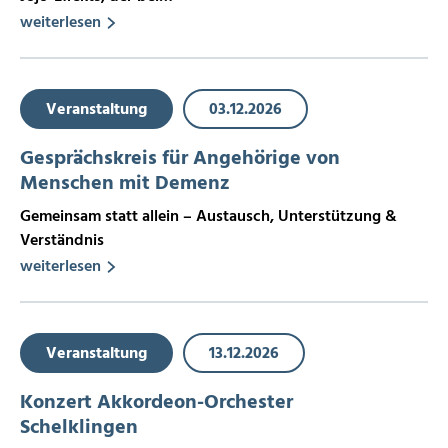
weiterlesen
Veranstaltung
03.12.2026
Gesprächskreis für Angehörige von
Menschen mit Demenz
Gemeinsam statt allein – Austausch, Unterstützung &
Verständnis
weiterlesen
Veranstaltung
13.12.2026
Konzert Akkordeon-Orchester
Schelklingen