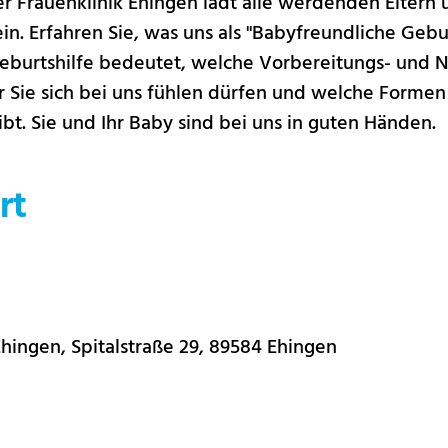
r Frauenklinik Ehingen lädt alle werdenden Eltern u
n. Erfahren Sie, was uns als "Babyfreundliche Gebur
Geburtshilfe bedeutet, welche Vorbereitungs- und
r Sie sich bei uns fühlen dürfen und welche Formen
ibt. Sie und Ihr Baby sind bei uns in guten Händen.
rt
ingen, Spitalstraße 29, 89584 Ehingen