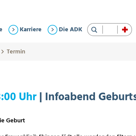
e
Karriere
Die ADK
Suche
Termin
8:00 Uhr
| Infoabend Geburts
ie Geburt