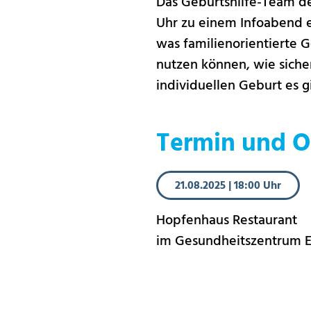
Das Geburtshilfe-Team de
Uhr zu einem Infoabend ei
was familienorientierte 
nutzen können, wie siche
individuellen Geburt es g
Termin und O
21.08.2025
|
18:00 Uhr
Hopfenhaus Restaurant
im Gesundheitszentrum Eh