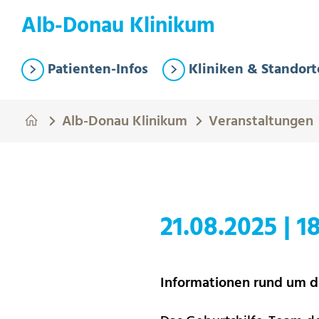
Springe zum Hauptinhalt
Eye-Able Test Trigger
Alb-Donau Klinikum
Patienten-Infos
Kliniken & Standort
Alb-Donau Klinikum
Veranstaltungen
21.08.2025
|
1
Informationen rund um d