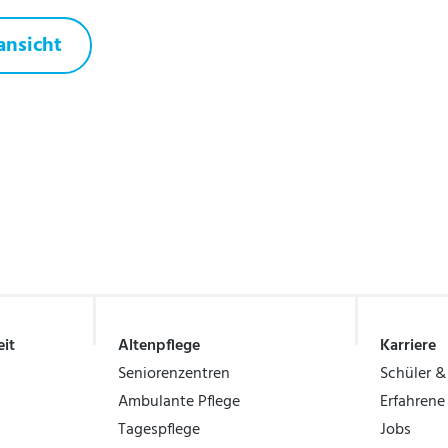
ansicht
it
Altenpflege
Karriere
Seniorenzentren
Schüler &
Ambulante Pflege
Erfahrene
Tagespflege
Jobs