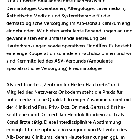
ist als überregional anerkannte Fachpraxis für
Dermatologie, Operationen, Allergologie, Lasermedizin,
Ästhetische Medizin und Systemtherapie für die
dermatologische Versorgung im Alb-Donau Klinikum eng
eingebunden. Wir bieten ambulante Behandlungen an und
gewährleisten eine umfassende Betreuung bei
Hauterkrankungen sowie operativen Eingriffen. Es besteht
eine enge Kooperation zu anderen Fachdisziplinen und wir
sind Kernmitglied des ASV-Verbunds (Ambulante
Spezialärztliche Versorgung) Rheumatologie.
Als zertifiziertes „Zentrum für Hellen Hautkrebs“ und
Mitglied des Netzwerks Onkoderm steht die Praxis für
hohe medizinische Qualität. In enger Zusammenarbeit mit
der Klinik sind Frau Priv.- Doz. Dr. med. Gertraud Krähn-
Senftleben und Dr. med. Jan Hendrik Röhrbein auch als
Konsilärzte tätig. Diese interdisziplinäre Abstimmung
ermöglicht eine optimale Versorgung von Patienten des
Alb-Donau Klinikums, deren Hauterkrankungen ggf. im