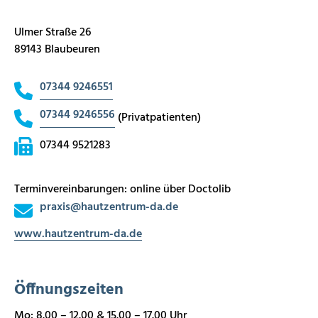
Ulmer Straße 26
89143 Blaubeuren
07344 9246551
07344 9246556
(Privatpatienten)
07344 9521283
Terminvereinbarungen: online über Doctolib
praxis
@
hautzentrum-da.de
www.hautzentrum-da.de
Öffnungszeiten
Mo: 8.00 – 12.00 & 15.00 – 17.00 Uhr