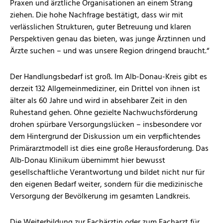
Praxen und ärztliche Organisationen an einem Strang
ziehen. Die hohe Nachfrage bestätigt, dass wir mit
verlässlichen Strukturen, guter Betreuung und klaren
Perspektiven genau das bieten, was junge Ärztinnen und
Ärzte suchen – und was unsere Region dringend braucht.“
Der Handlungsbedarf ist groß. Im Alb-Donau-Kreis gibt es
derzeit 132 Allgemeinmediziner, ein Drittel von ihnen ist
älter als 60 Jahre und wird in absehbarer Zeit in den
Ruhestand gehen. Ohne gezielte Nach­wuchs­förderung
drohen spürbare Versorgungslücken – insbesondere vor
dem Hintergrund der Diskussion um ein verpflichtendes
Primärarztmodell ist dies eine große Herausforderung. Das
Alb-Donau Klinikum übernimmt hier bewusst
gesellschaftliche Verantwortung und bildet nicht nur für
den eigenen Bedarf weiter, sondern für die medizinische
Versorgung der Bevölkerung im gesamten Landkreis.
Die Weiterbildung zur Fachärztin oder zum Facharzt für