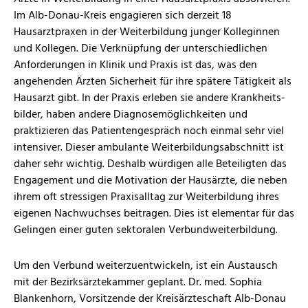
Im Alb-Donau-Kreis engagieren sich derzeit 18
Hausarztpraxen in der Weiterbildung junger Kolleginnen
und Kollegen. Die Verknüpfung der unterschiedlichen
Anforderungen in Klinik und Praxis ist das, was den
angehenden Ärzten Sicherheit für ihre spätere Tätigkeit als
Hausarzt gibt. In der Praxis erleben sie andere Krankheits­
bilder, haben andere Diagnose­möglich­keiten und
praktizieren das Patienten­gespräch noch einmal sehr viel
intensiver. Dieser ambulante Weiterbildungs­abschnitt ist
daher sehr wichtig. Deshalb würdigen alle Beteiligten das
Engagement und die Motivation der Hausärzte, die neben
ihrem oft stressigen Praxisalltag zur Weiterbildung ihres
eigenen Nachwuchses beitragen. Dies ist elementar für das
Gelingen einer guten sektoralen Verbundweiterbildung.
Um den Verbund weiterzuentwickeln, ist ein Austausch
mit der Bezirksärztekammer geplant. Dr. med. Sophia
Blankenhorn, Vorsitzende der Kreisärzteschaft Alb-Donau