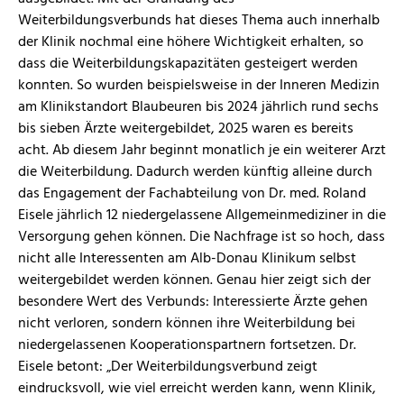
Weiterbildungsverbunds hat dieses Thema auch innerhalb
der Klinik nochmal eine höhere Wichtigkeit erhalten, so
dass die Weiterbildungs­kapazitäten gesteigert werden
konnten. So wurden beispielsweise in der Inneren Medizin
am Klinikstandort Blaubeuren bis 2024 jährlich rund sechs
bis sieben Ärzte weitergebildet, 2025 waren es bereits
acht. Ab diesem Jahr beginnt monatlich je ein weiterer Arzt
die Weiterbildung. Dadurch werden künftig alleine durch
das Engagement der Fachabteilung von Dr. med. Roland
Eisele jährlich 12 niedergelassene Allgemein­mediziner in die
Versorgung gehen können. Die Nachfrage ist so hoch, dass
nicht alle Interessenten am Alb-Donau Klinikum selbst
weitergebildet werden können. Genau hier zeigt sich der
besondere Wert des Verbunds: Interessierte Ärzte gehen
nicht verloren, sondern können ihre Weiterbildung bei
niedergelassenen Kooperationspartnern fortsetzen. Dr.
Eisele betont: „Der Weiterbildungsverbund zeigt
eindrucksvoll, wie viel erreicht werden kann, wenn Klinik,