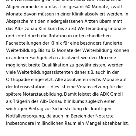
Allgemeinmedizin umfasst insgesamt 60 Monate, zwölf
Monate davon müssen in einer Klinik absolviert werden. In
Absprache mit den niedergelassenen Ärzten übernimmt
das Alb-Donau Klinikum bis zu 30 Weiterbildungsmonate
und sorgt durch die Rotation in unterschiedlichen
Fachabteilungen der Klinik für eine besonders fundierte
Weiterbildung. Bis zu 12 Monate der Weiterbildung können
in anderen Fachgebieten absolviert werden. Um eine
möglichst breite Qualifikation zu gewähr­leisten, werden
viele Weiterbildungs­assistenten daher z.B. auch in der
Orthopädie eingesetzt. Alle absolvieren sechs Monate auf
der Intensivstation – dies ist eine Voraussetzung für die
spätere Notarzt­ausbildung. Damit leistet die ADK GmbH
als Trägerin des Alb-Donau Klinikums zugleich einen
wichtigen Beitrag zur Sicherstellung der künftigen
Notfallversorgung, da auch im Bereich der Notärzte
insbesondere im ländlichen Raum ein Mangel absehbar ist.