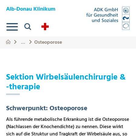
Springe zum Hauptinhalt
Eye-Able Test Trigger
Alb-Donau Klinikum
Suche
…
Osteoporose
Sektion Wirbelsäulenchirurgie &
-therapie
Schwerpunkt: Osteoporose
Als führende metabolische Erkrankung ist die Osteoporose
(Nachlassen der Knochendichte) zu nennen. Diese wirkt
sich auf die Struktur und Tragkraft der Wirbelsäule aus, so