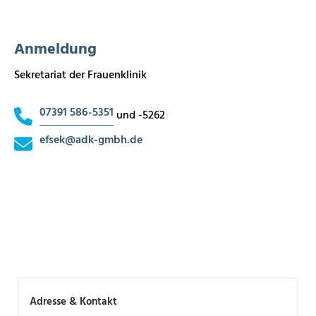
Anmeldung
Sekretariat der Frauenklinik
07391 586-5351
und -5262
efsek
@
adk-gmbh.de
Adresse & Kontakt