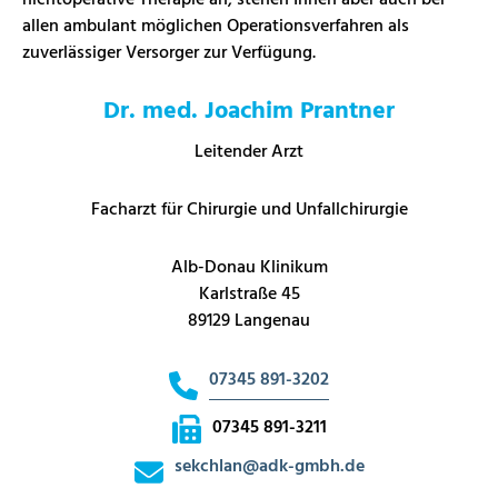
allen ambulant möglichen Operationsverfahren als
zuverlässiger Versorger zur Verfügung.
Dr. med. Joachim Prantner
Leitender Arzt
Facharzt für Chirurgie und Unfallchirurgie
Alb-Donau Klinikum
Karlstraße 45
89129 Langenau
07345 891-3202
07345 891-3211
sekchlan
@
adk-gmbh.de