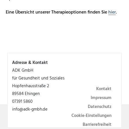
Eine Übersicht unserer Therapieoptionen finden Sie
hier
.
Adresse & Kontakt
ADK GmbH
für Gesundheit und Soziales
Hopfenhausstraße 2
Kontakt
89584 Ehingen
Impressum
07391 5860
Datenschutz
info@adk-gmbh.de
Cookie-Einstellungen
Barrierefreiheit