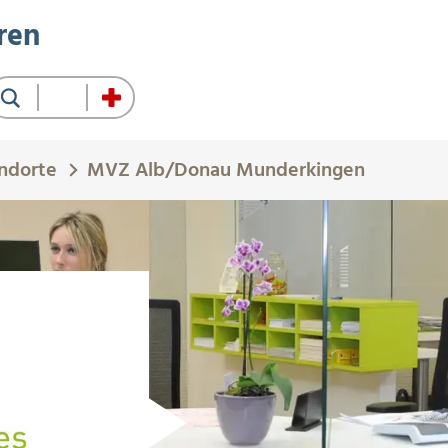
ren
Suche
ndorte
MVZ Alb/Donau Munderkingen