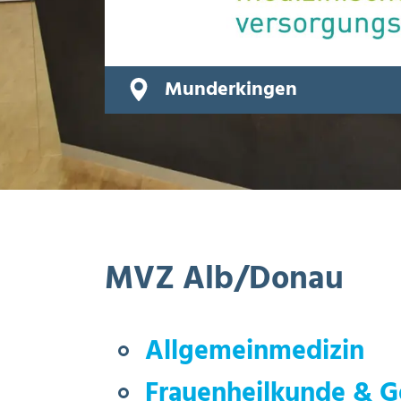
Munderkingen
MVZ Alb/Donau
Allgemeinmedizin
Frauenheilkunde & Ge