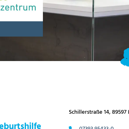
Schillerstraße 14, 8959
burtshilfe