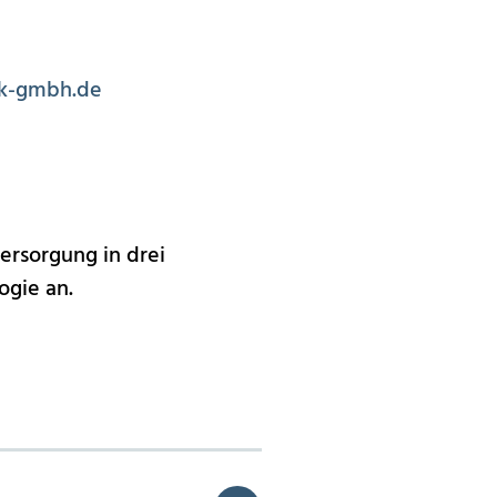
k-gmbh.de
ersorgung in drei
ogie an.